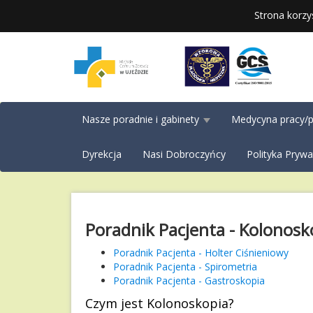
Strona korzy
Nasze poradnie i gabinety
Medycyna pracy/p
Dyrekcja
Nasi Dobroczyńcy
Polityka Prywa
Poradnik Pacjenta - Kolonosk
Poradnik Pacjenta - Holter Ciśnieniowy
Poradnik Pacjenta - Spirometria
Poradnik Pacjenta - Gastroskopia
Czym jest Kolonoskopia?