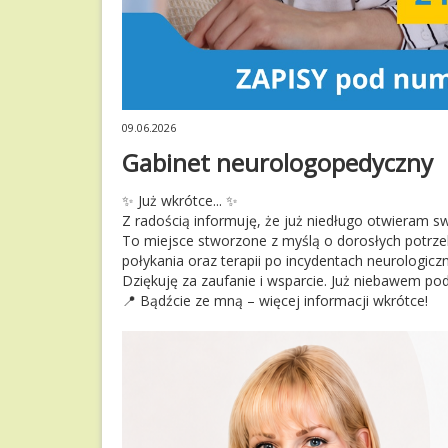
09.06.2026
Gabinet neurologopedyczny
Już wkrótce...
✨
✨
Z radością informuję, że już niedługo otwieram 
To miejsce stworzone z myślą o dorosłych potrzeb
połykania oraz terapii po incydentach neurologicz
Dziękuję za zaufanie i wsparcie. Już niebawem pod
Bądźcie ze mną – więcej informacji wkrótce!
📍