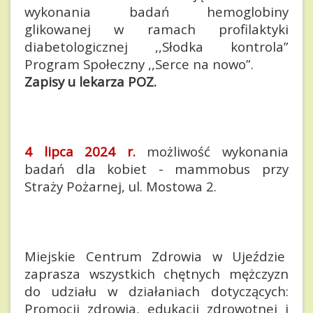
wykonania badań hemoglobiny
glikowanej w ramach profilaktyki
diabetologicznej ,,Słodka kontrola”
Program Społeczny ,,Serce na nowo”.
Zapisy u lekarza POZ.
4 lipca 2024 r.
możliwość wykonania
badań dla kobiet - mammobus przy
Straży Pożarnej, ul. Mostowa 2.
Miejskie Centrum Zdrowia w Ujeździe
zaprasza wszystkich chętnych mężczyzn
do udziału w działaniach dotyczących:
Promocji zdrowia, edukacji zdrowotnej i