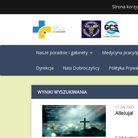
Strona korzy
Nasze poradnie i gabinety
Medycyna pracy/p
Dyrekcja
Nasi Dobroczyńcy
Polityka Prywa
WYNIKI WYSZUKIWANIA
17.04.2025
Alleluja!
Czytaj więce